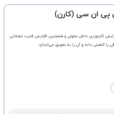
 پی ان سی (کارن)
انین PNC باعث افزایش کارنوزین داخل سلولی و همچنین افزایش قدرت عضلانی
ا کاهش داده و آن را به تعویق می‌اندازد.