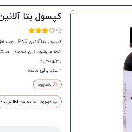
کپسول بتا آلانین
کپسول بتاآل
شما می‌شود. این محصول خستگی ر
2026/11/30
0
عدد باقی مانده
ناموجود
موجود شد به من اطلاع بده