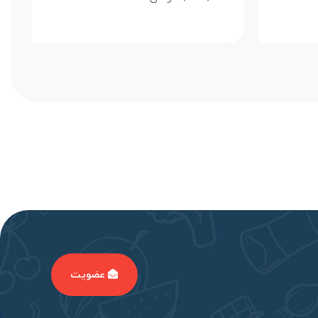
عضویت