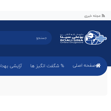
مجله خبری
صفحه اصلی
% شگفت انگیز ها
آرایشی بهدا