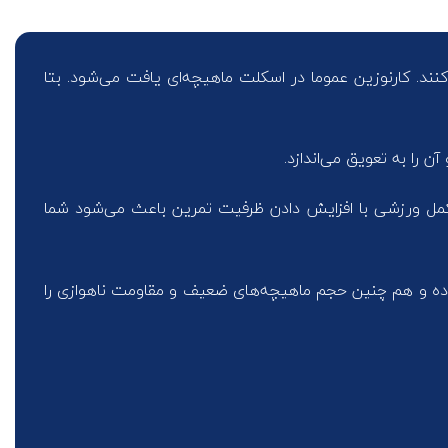
یجاد کنند. کارنوزین عموما در اسکلت ماهیچه‌ای یافت می‌شود. بتا
را به تعویق می‌اندازد.
خشد. این مکمل ورزشی با افزایش دادن ظرفیت تمرین باعث می‌شود شما
داده و هم چنین حجم ماهیچه‌های ضعیف و مقاومت ناهوازی را