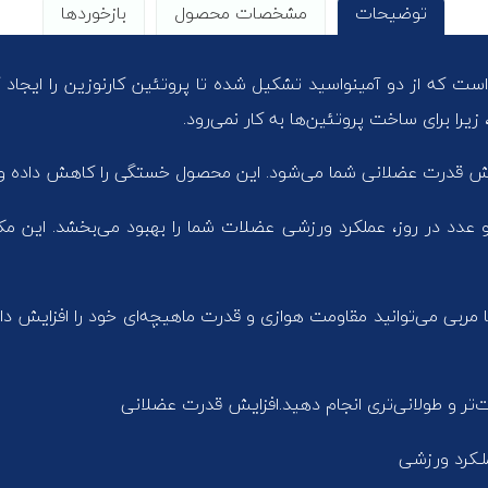
توضیحات
مشخصات محصول
بازخوردها
ل های ورزشی است که از دو آمینواسید تشکیل شده تا پروتئین کارنوزین را ا
یرا برای ساخت پروتئین‌ها به کار نمی‌رود.
یش قدرت عضلانی شما می‌شود. این محصول خستگی را کاهش داده و آن 
کپسول و دستور مصرف دو عدد در روز، عملکرد ورزشی عضلات شما را بهبود می‌ب
مربی می‌توانید مقاومت هوازی و قدرت ماهیچه‌ای خود را افزایش 
‌تر و طولانی‌تری انجام دهید.افزایش قدرت عضلانی
لـکرد ورزشی