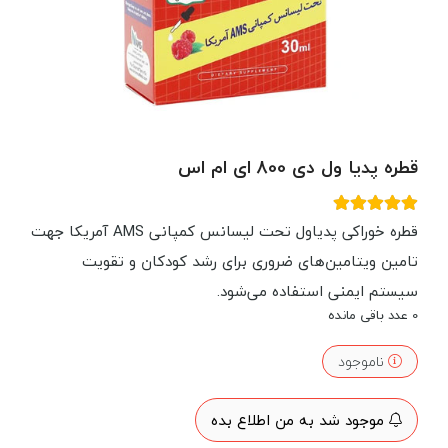
قطره پدیا ول دی 800 ای ام اس
قطره خوراکی پدیاول تحت لیسانس کمپانی AMS آمریکا جهت
تامین ویتامین‌های ضروری برای رشد کودکان و تقویت
سیستم ایمنی استفاده می‌شود.
0
عدد باقی مانده
ناموجود
موجود شد به من اطلاع بده