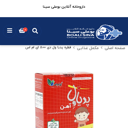
داروخانه آنلاین بوعلی سینا
0
صفحه اصلی
مکمل غذایی
قطره پدیا ول دی 800 ای ام اس