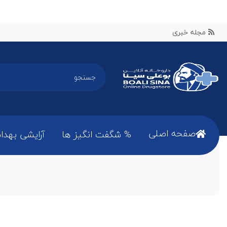
مجله خبری
صفحه اصلی
% شگفت انگیز ها
آرایشی بهدا