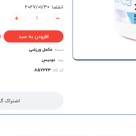
انقضا: 2027/01/30
افزودن به سبد
مکمل ورزشی
دسته:
دوبیس
برند:
کد کالا:
اشتراک گذ