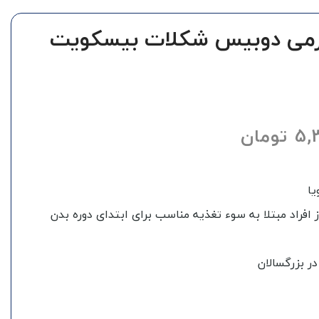
ر گینر 3000گرمی دوبیس شکلات بیسکویت
5,
تومان
یا
ز افراد مبتلا به سوء تغذیه مناسب برای ابتدای دوره بدن
ر بزرگسالان