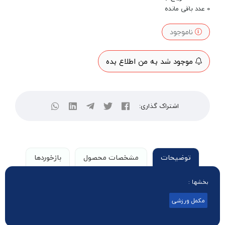
0
عدد باقی مانده
ناموجود
موجود شد به من اطلاع بده
اشتراک گذاری:
توضیحات
مشخصات محصول
بازخوردها
بخشها :
مکمل ورزشی