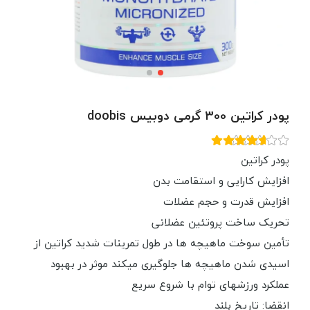
پودر کراتین 300 گرمی دوبیس doobis
پودر کراتین
افزایش کارایی و استقامت بدن
افزایش قدرت و حجم عضلات
تحریک ساخت پروتئین عضلانی
تأمین سوخت ماهیچه ها در طول تمرینات شدید کراتین از
اسیدی شدن ماهیچه ها جلوگیری میکند موثر در بهبود
عملکرد ورزشهای توام با شروع سریع
انقضا: تاریخ بلند