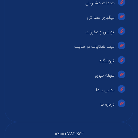
خدمات مشتریان
پیگیری سفارش
قوانین و مقررات
ثبت شکایات در سایت
فروشگاه
مجله خبری
تماس با ما
درباره ما
09006781253